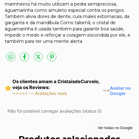
marinheiros há muito utilizam a pedra semipreciosa,
águamarinha como amuleto especial contra os perigos
Também alivia dores de dente, cura males estomacais, da
garganta e da mandíbula Como talismã, o cristal de
águamarinha é usada também para garantir boa saúde,
impedir o medo e reforçar a coragem escondida por ele, e
também para ter uma mente alerta
Os clientes amam a CristaisdeCurvelo,
veja os Reviews:
Avaliar no
Google
⭐⭐⭐⭐⭐ — Avaliações reais
Não foi possível carregar avaliações (status 0)
Ver todas no Google