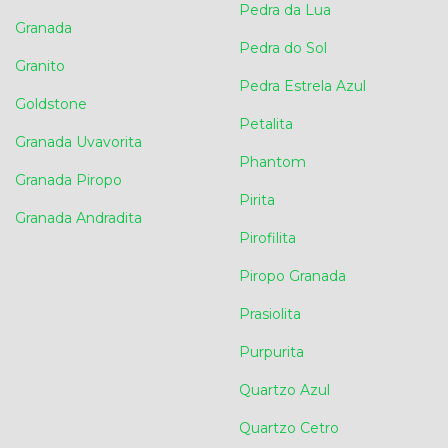
Pedra da Lua
Granada
Pedra do Sol
Granito
Pedra Estrela Azul
Goldstone
Petalita
Granada Uvavorita
Phantom
Granada Piropo
Pirita
Granada Andradita
Pirofilita
Piropo Granada
Prasiolita
Purpurita
Quartzo Azul
Quartzo Cetro