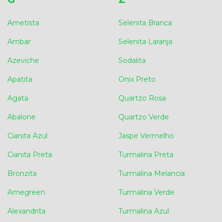
Ametista
Selenita Branca
Ambar
Selenita Laranja
Azeviche
Sodalita
Apatita
Onix Preto
Agata
Quartzo Rosa
Abalone
Quartzo Verde
Cianita Azul
Jaspe Vermelho
Cianita Preta
Turmalina Preta
Bronzita
Turmalina Melancia
Amegreen
Turmalina Verde
Alexandrita
Turmalina Azul