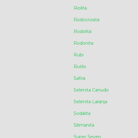
Riolita
Rodocrosita
Rodolita
Rodonita
Rubi
Rutilo
Safira
Selenita Canudo
Selenita Laranja
Sodalita
Silimanita
Super Seven