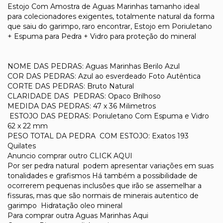
Estojo Com Amostra de Aguas Marinhas tamanho ideal
para colecionadores exigentes, totalmente natural da forma
que saiu do garimpo, raro encontrar, Estojo em Poriuletano
+ Espuma para Pedra + Vidro para proteção do mineral
NOME DAS PEDRAS: Aguas Marinhas Berilo Azul
COR DAS PEDRAS: Azul ao esverdeado Foto Autêntica
CORTE DAS PEDRAS: Bruto Natural
CLARIDADE DAS PEDRAS: Opaco Brilhoso
MEDIDA DAS PEDRAS: 47 x 36 Milimetros
ESTOJO DAS PEDRAS: Poriuletano Com Espuma e Vidro
62 x 22 mm
PESO TOTAL DA PEDRA COM ESTOJO: Exatos 193
Quilates
Anuncio comprar outro CLICK AQUI
Por ser pedra natural podem apresentar variações em suas
tonalidades e grafismos Há também a possibilidade de
ocorrerem pequenas inclusões que irão se assemelhar a
fissuras, mas que são normais de minerais autentico de
garimpo Hidratação oleo mineral
Para comprar outra Aguas Marinhas Aqui