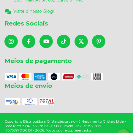
Visite o nosso Blog!
Redes Sociais
Meios de pagamento
Meios de envio
Copyright Distribuidora Cristaisdecurvelo - J Nascimento Cristais Ltda -
Sede Matriz BR 135 km 632,5 SN Curvelo - MG 35797-899 -
17375597000151 - 2026. Todos os direitos reservados.