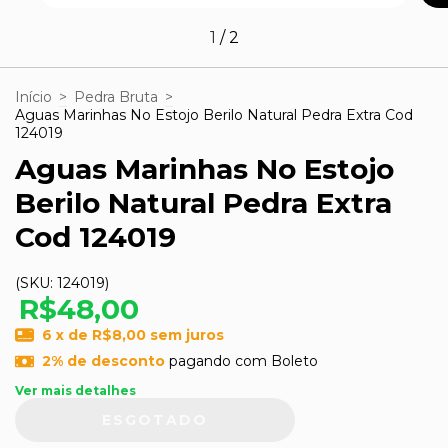
1
/
2
Início
>
Pedra Bruta
>
Aguas Marinhas No Estojo Berilo Natural Pedra Extra Cod
124019
Aguas Marinhas No Estojo
Berilo Natural Pedra Extra
Cod 124019
(SKU:
124019
)
R$48,00
6
x de
R$8,00
sem juros
2% de desconto
pagando com Boleto
Ver mais detalhes