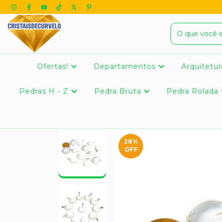
Ofertas!
Departamentos
Arquitetur
Pedras H - Z
Pedra Bruta
Pedra Rolada
28
%
OFF