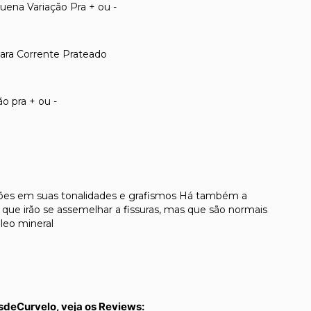
na Variação Pra + ou -
ara Corrente Prateado
 pra + ou -
ções em suas tonalidades e grafismos Há também a
que irão se assemelhar a fissuras, mas que são normais
leo mineral
sdeCurvelo, veja os Reviews: