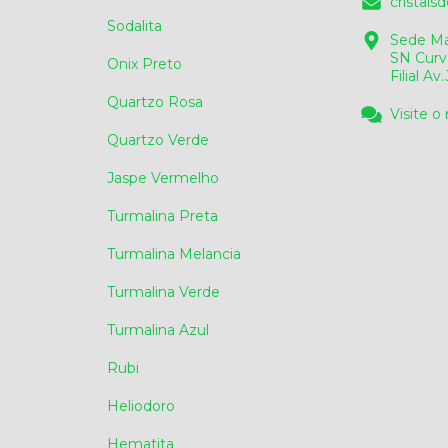
cristai
Sodalita
Sede Ma
SN Curv
Onix Preto
Filial A
Quartzo Rosa
Visite o
Quartzo Verde
Jaspe Vermelho
Turmalina Preta
Turmalina Melancia
Turmalina Verde
Turmalina Azul
Rubi
Heliodoro
Hematita