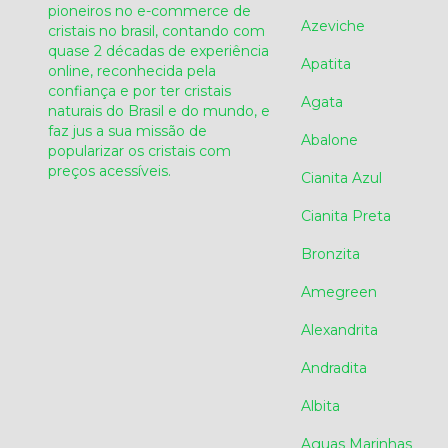
pioneiros no e-commerce de
Azeviche
cristais no brasil, contando com
quase 2 décadas de experiência
Apatita
online, reconhecida pela
confiança e por ter cristais
Agata
naturais do Brasil e do mundo, e
faz jus a sua missão de
Abalone
popularizar os cristais com
preços acessíveis.
Cianita Azul
Cianita Preta
Bronzita
Amegreen
Alexandrita
Andradita
Albita
Aguas Marinhas