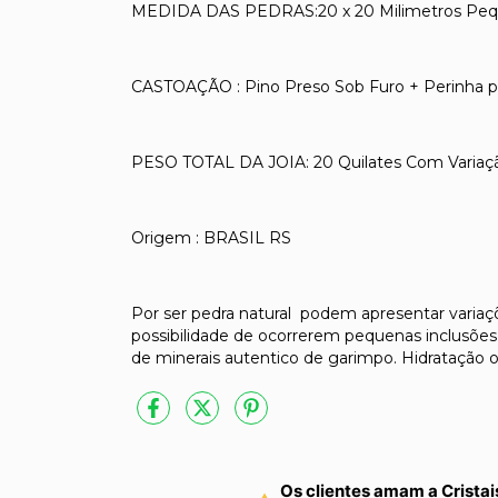
MEDIDA DAS PEDRAS:20 x 20 Milimetros Peque
CASTOAÇÃO : Pino Preso Sob Furo + Perinha p
PESO TOTAL DA JOIA: 20 Quilates Com Variação
Origem : BRASIL RS
Por ser pedra natural podem apresentar varia
possibilidade de ocorrerem pequenas inclusões 
de minerais autentico de garimpo. Hidratação o
Os clientes amam a Cristai