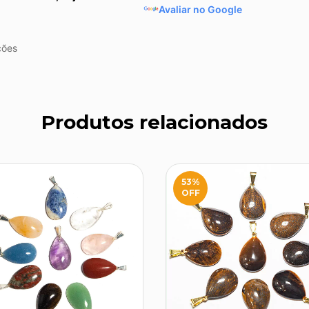
Avaliar no Google
ções
Produtos relacionados
53
%
OFF