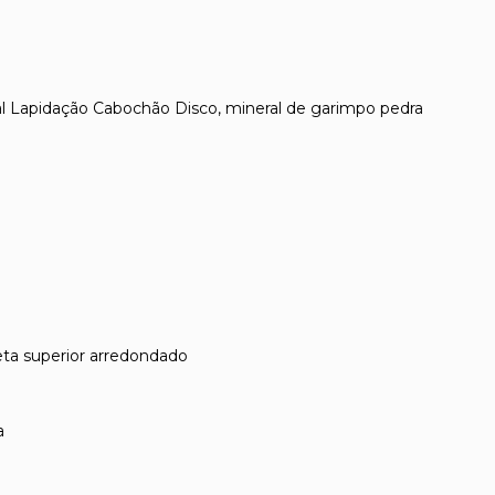
l Lapidação Cabochão Disco, mineral de garimpo pedra
a superior arredondado
a