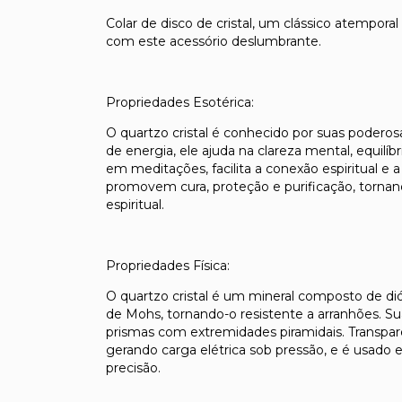
Colar de disco de cristal, um clássico atempor
com este acessório deslumbrante.
Propriedades Esotérica:
O quartzo cristal é conhecido por suas poderos
de energia, ele ajuda na clareza mental, equilí
em meditações, facilita a conexão espiritual e 
promovem cura, proteção e purificação, tornan
espiritual.
Propriedades Física:
O quartzo cristal é um mineral composto de dióx
de Mohs, tornando-o resistente a arranhões. Su
prismas com extremidades piramidais. Transparent
gerando carga elétrica sob pressão, e é usado e
precisão.