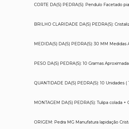
CORTE DA(S) PEDRA(S): Pendulo Facetado piao
BRILHO CLARIDADE DA(S) PEDRA(S): Cristaliz
MEDIDA(S) DA(S) PEDRA(S): 30 MM Medidas 
PESO DA(S) PEDRA(S): 10 Gramas Aproximad
QUANTIDADE DA(S) PEDRA(S): 10 Unidades ( Tem
MONTAGEM DA(S) PEDRA(S): Tulipa colada + C
ORIGEM: Pedra MG Manufatura lapidação Crist