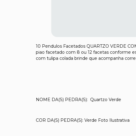
10 Pendulos Facetados QUARTZO VERDE COMU
piao facetado com 8 ou 12 facetas conforme es
com tulipa colada brinde que acompanha corre
NOME DA(S) PEDRA(S): Quartzo Verde
COR DA(S) PEDRA(S): Verde Foto Ilustrativa