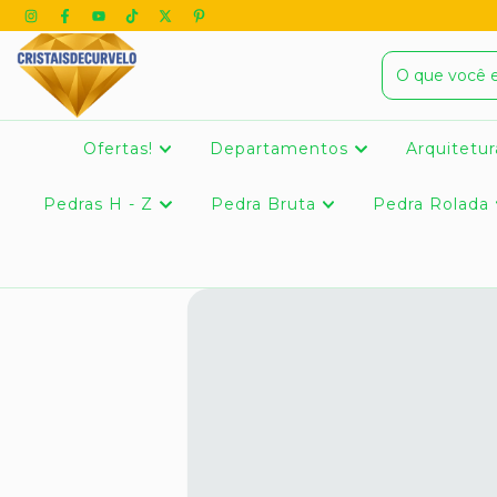
Ofertas!
Departamentos
Arquitetur
Pedras H - Z
Pedra Bruta
Pedra Rolada