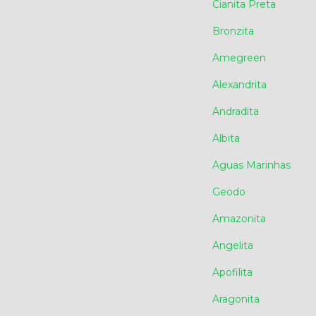
Cianita Preta
Bronzita
Amegreen
Alexandrita
Andradita
Albita
Aguas Marinhas
Geodo
Amazonita
Angelita
Apofilita
Aragonita