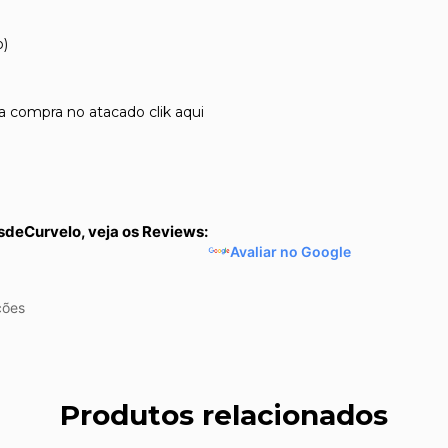
o)
a compra no atacado clik aqui
sdeCurvelo, veja os Reviews:
Avaliar no Google
ções
Produtos relacionados