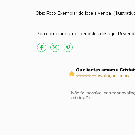
Obs: Foto Exemplar do lote a venda. ( Ilustrativ
Para comprar outros pendulos clik aqui Revend
Os clientes amam a Cristai
⭐⭐⭐⭐⭐ — Avaliações reais
Não foi possível carregar avalia
(status 0)