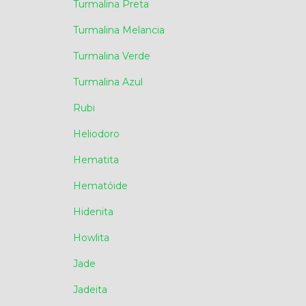
Turmalina Preta
Turmalina Melancia
Turmalina Verde
Turmalina Azul
Rubi
Heliodoro
Hematita
Hematóide
Hidenita
Howlita
Jade
Jadeita